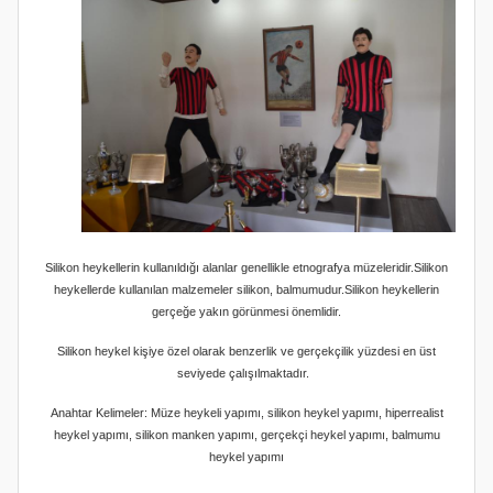
Silikon heykellerin kullanıldığı alanlar genellikle etnografya müzeleridir.Silikon
heykellerde kullanılan malzemeler silikon, balmumudur.Silikon heykellerin
gerçeğe yakın görünmesi önemlidir.
Silikon heykel kişiye özel olarak benzerlik ve gerçekçilik yüzdesi en üst
seviyede çalışılmaktadır.
Anahtar Kelimeler: Müze heykeli yapımı, silikon heykel yapımı, hiperrealist
heykel yapımı, silikon manken yapımı, gerçekçi heykel yapımı, balmumu
heykel yapımı